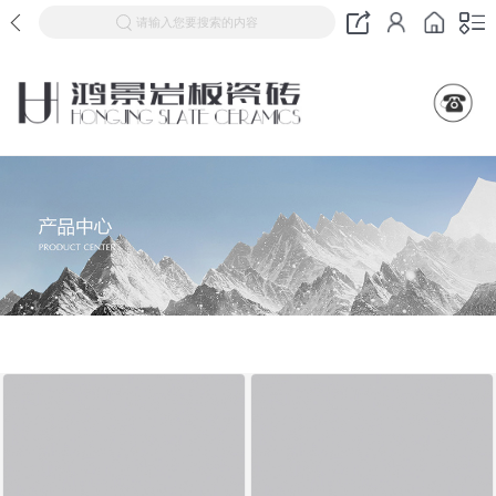
请输入您要搜索的内容