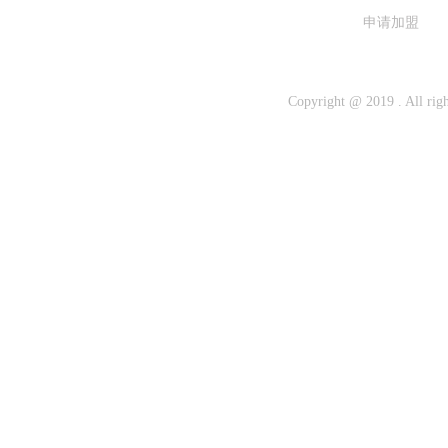
维粤尚品门窗
申请加盟
引力创想
CCTV
百度
Copyright @ 2019 . 