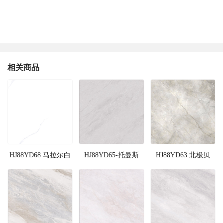
相关商品
HJ88YD68 马拉尔白
HJ88YD65-托曼斯
HJ88YD63 北极贝