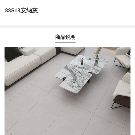
88S13安纳灰
商品说明