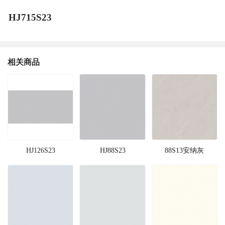
HJ715S23
相关商品
HJ126S23
HJ88S23
88S13安纳灰